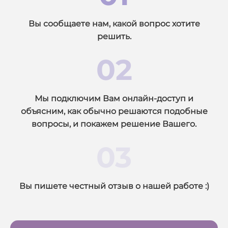
Вы сообщаете нам, какой вопрос хотите
решить.
02
Мы подключим Вам онлайн-доступ и
объясним, как обычно решаются подобные
вопросы, и покажем решение Вашего.
03
Вы пишете честный отзыв о
на
ш
ей ра
бот
е
:)