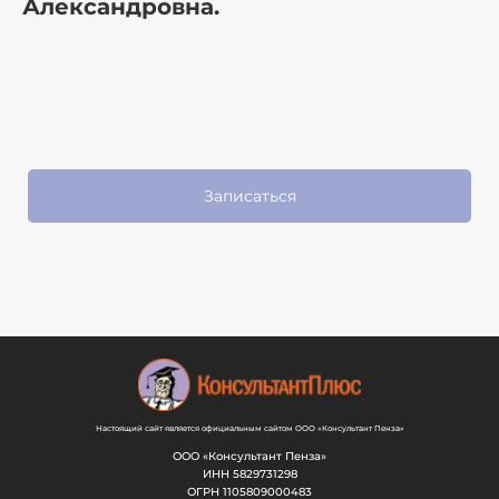
Александровна.
Записаться
Настоящий сайт является официальным сайтом ООО «Консультант Пенза»
ООО «Консультант Пенза»
ИНН 5829731298
ОГРН 1105809000483