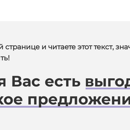
странице и читаете этот текст, знач
ть!
я Вас есть
выго
ое предложени