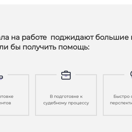
ла на работе поджидают большие 
ели бы получить помощь:
отовке
В подготовке к
Быстро 
ентов
судебному процессу
перспект