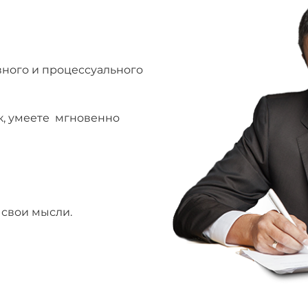
вного и процессуального
к, умеете мгновенно
 свои мысли.