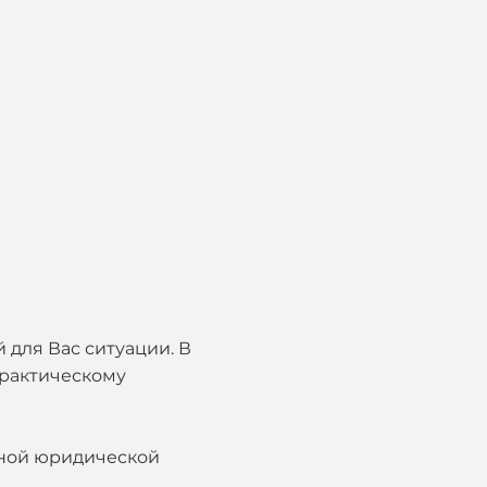
 для Вас ситуации. В
практическому
лной юридической