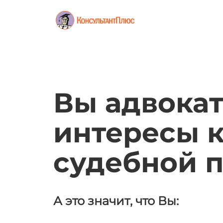
Вы адвока
интересы к
судебной п
А это значит, что Вы: