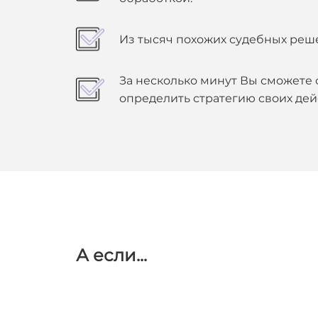
Из тысяч похожих судебных реш
За несколько минут Вы сможете 
определить стратегию своих дей
А
если...