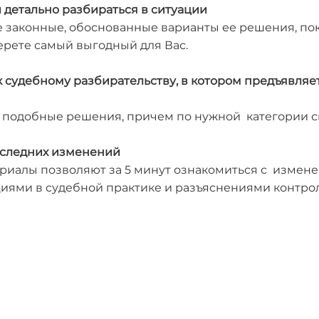
 детально разбираться в ситуации
е законные, обоснованные варианты ее решения, по
берете самый выгодный для Вас.
 судебному разбирательству, в котором предъявляе
и подобные решения, причем по нужной категории с
последних изменений
риалы позволяют за 5 минут ознакомиться с измен
циями в судебной практике и разъяснениями контро