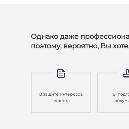
Однако даже профессиона
поэтому, вероятно, Вы хот
В защите интересов
В подг
клиента
докум