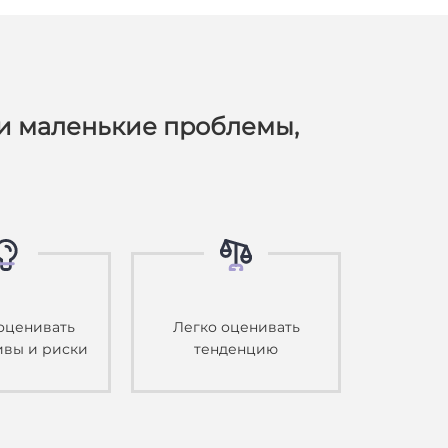
и маленькие проблемы,
оценивать
Легко оценивать
ивы и риски
тенденцию