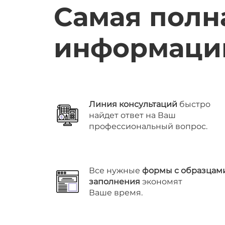
Самая полн
информации
Линия консультаций
быстро
найдет ответ на Ваш
профессиональный вопрос.
Все нужные
формы с образцам
заполнения
экономят
Ваше время.