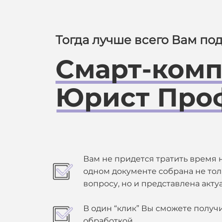
Тогда лучше всего Вам по
Смарт-комп
Юрист Про
Вам не придется тратить время 
одном документе собрана не то
вопросу, но и представлена акт
В один “клик” Вы сможете получ
обработкой.