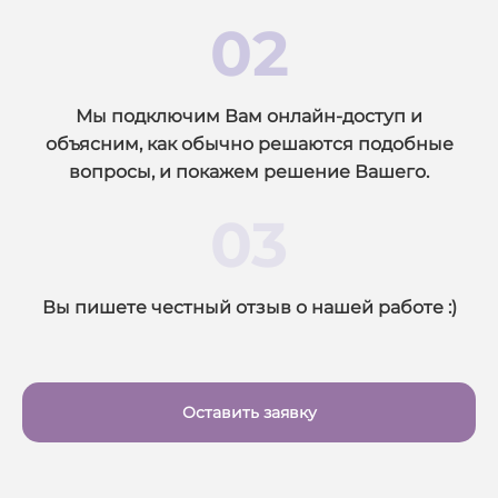
02
Мы подключим Вам онлайн-доступ и
объясним, как обычно решаются подобные
вопросы, и покажем решение Вашего.
03
Вы пишете честный отзыв о
на
ш
ей ра
бот
е
:)
Оставить заявку